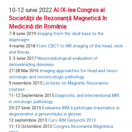
10-12 iunie 2022
Al IX-lea Congres al
Societății de Rezonanță Magnetică în
Medicină din România
7-8 iunie 2019
Imaging from the skull base to the
diaphragm
4 martie 2018
From CBCT to MR imaging of the head, neck
and thorax
2-3 Iunie 2017
Neuroradiological evaluation of
demyelinating diseases
27-28 Mai 2016
Imaging approaches for head and neuro
oncologic and nononcologic pathology
9 noiembrie 2015
Lectures on Magnetic Resonance
courses
11-12 Septembrie 2015
Diagnostic and interventional MRI
in oncologic pathology
25-27 Iunie 2015
Evaluarea IRM a patologiei traumatice si
degenerative a genunchiului si gleznei
12 septembrie 2013
Curs IRM Genunchi 2013
11-13 Octombrie 2012
Congres Rezonanta Magnetica