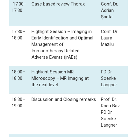
17.00–
Case based review Thorax
Conf. Dr.
17.30
Adrian
Șanta
17.30–
Highlight Session – Imaging in
Conf. Dr.
18.00
Early Identification and Optimal
Laura
Management of
Mazilu
Immunotherapy Related
Adverse Events (irAEs)
18.00–
Highlight Session MR
PD Dr.
18.30
Microscopy – MR imaging at
Soenke
the next level
Langner
18.30–
Discussion and Closing remarks
Prof. Dr.
19.00
Radu Baz
PD Dr.
Soenke
Langner