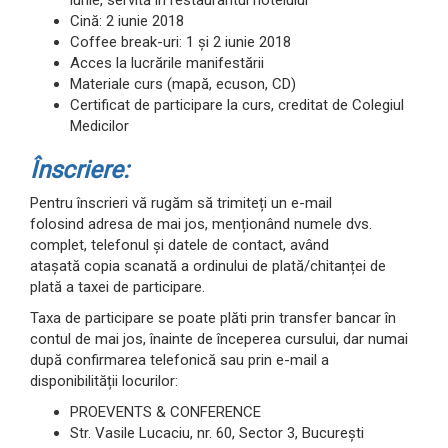
iunie, servită în restaurantul hotelului
Cină: 2 iunie 2018
Coffee break-uri: 1 și 2 iunie 2018
Acces la lucrările manifestării
Materiale curs (mapă, ecuson, CD)
Certificat de participare la curs, creditat de Colegiul
Medicilor
Înscriere:
Pentru înscrieri vă rugăm să trimiteți un e-mail
folosind adresa de mai jos, menționând numele dvs.
complet, telefonul și datele de contact, având
atașată copia scanată a ordinului de plată/chitanței de
plată a taxei de participare.
Taxa de participare se poate plăti prin transfer bancar în
contul de mai jos, înainte de începerea cursului, dar numai
după confirmarea telefonică sau prin e-mail a
disponibilității locurilor:
PROEVENTS & CONFERENCE
Str. Vasile Lucaciu, nr. 60, Sector 3, București