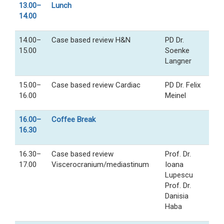
13.00–
Lunch
14.00
14.00–
Case based review H&N
PD Dr.
15.00
Soenke
Langner
15.00–
Case based review Cardiac
PD Dr. Felix
16.00
Meinel
16.00–
Coffee Break
16.30
16.30–
Case based review
Prof. Dr.
17.00
Viscerocranium/mediastinum
Ioana
Lupescu
Prof. Dr.
Danisia
Haba