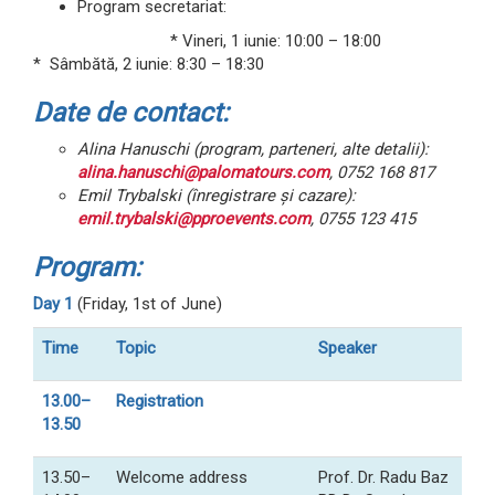
Program secretariat:
* Vineri, 1 iunie: 10:00 – 18:00
* Sâmbătă, 2 iunie: 8:30 – 18:30
Date de contact:
Alina Hanuschi (program, parteneri, alte detalii):
alina.hanuschi@palomatours.com
, 0752 168 817
Emil Trybalski (înregistrare și cazare):
emil.trybalski@pproevents.com
, 0755 123 415
Program:
Day 1
(Friday, 1st of June)
Time
Topic
Speaker
13.00–
Registration
13.50
13.50–
Welcome address
Prof. Dr. Radu Baz