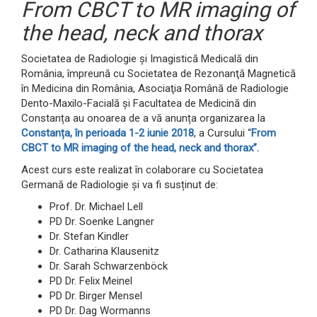
From CBCT to MR imaging of
the head, neck and thorax
Societatea de Radiologie şi Imagistică Medicală din
România, împreună cu Societatea de Rezonanţă Magnetică
în Medicina din România, Asociaţia Română de Radiologie
Dento-Maxilo-Facială și Facultatea de Medicină din
Constanța au onoarea de a vă anunța organizarea la
Constanța, în perioada 1-2 iunie 2018
, a Cursului “
From
CBCT to MR imaging of the head, neck and thorax”.
Acest curs este realizat în colaborare cu Societatea
Germană de Radiologie și va fi susținut de:
Prof. Dr. Michael Lell
PD Dr. Soenke Langner
Dr. Stefan Kindler
Dr. Catharina Klausenitz
Dr. Sarah Schwarzenböck
PD Dr. Felix Meinel
PD Dr. Birger Mensel
PD Dr. Dag Wormanns