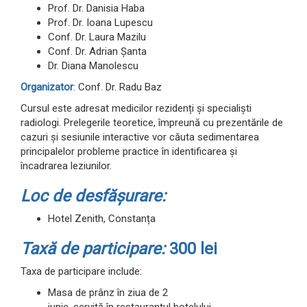
Prof. Dr. Danisia Haba
Prof. Dr. Ioana Lupescu
Conf. Dr. Laura Mazilu
Conf. Dr. Adrian Șanta
Dr. Diana Manolescu
Organizator
: Conf. Dr. Radu Baz
Cursul este adresat medicilor rezidenți și specialiști
radiologi. Prelegerile teoretice, împreună cu prezentările de
cazuri și sesiunile interactive vor căuta sedimentarea
principalelor probleme practice în identificarea și
încadrarea leziunilor.
Loc de desfășurare:
Hotel Zenith, Constanța
Taxă de participare:
300 lei
Taxa de participare include:
Masa de prânz în ziua de 2