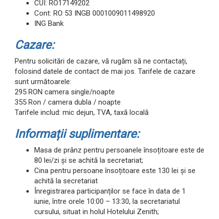
CUI: RO17149202
Cont: RO 53 INGB 0001009011498920
ING Bank
Cazare:
Pentru solicitări de cazare, vă rugăm să ne contactați,
folosind datele de contact de mai jos. Tarifele de cazare
sunt următoarele:
295 RON camera single/noapte
355 Ron / camera dubla / noapte
Tarifele includ: mic dejun, TVA, taxă locală
Informații suplimentare:
Masa de prânz pentru persoanele însoțitoare este de
80 lei/zi și se achită la secretariat;
Cina pentru persoane însoțitoare este 130 lei și se
achită la secretariat
Înregistrarea participanților se face în data de 1
iunie, între orele 10:00 – 13:30, la secretariatul
cursului, situat in holul Hotelului Zenith;