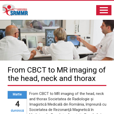
From CBCT to MR imaging of
the head, neck and thorax
From CBCT to MR imaging of the head, neck
Martie
and thorax Societatea de Radiologie şi
4
Imagistică Medicală din România, împreună cu
Societatea de Rezonanţă Magnetică în
duminică