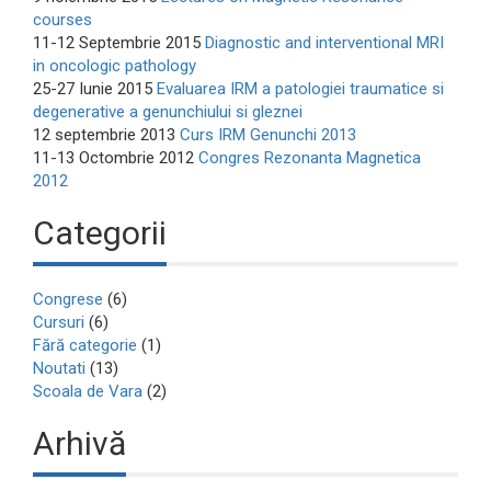
courses
11-12 Septembrie 2015
Diagnostic and interventional MRI
in oncologic pathology
25-27 Iunie 2015
Evaluarea IRM a patologiei traumatice si
degenerative a genunchiului si gleznei
12 septembrie 2013
Curs IRM Genunchi 2013
11-13 Octombrie 2012
Congres Rezonanta Magnetica
2012
Categorii
Congrese
(6)
Cursuri
(6)
Fără categorie
(1)
Noutati
(13)
Scoala de Vara
(2)
Arhivă